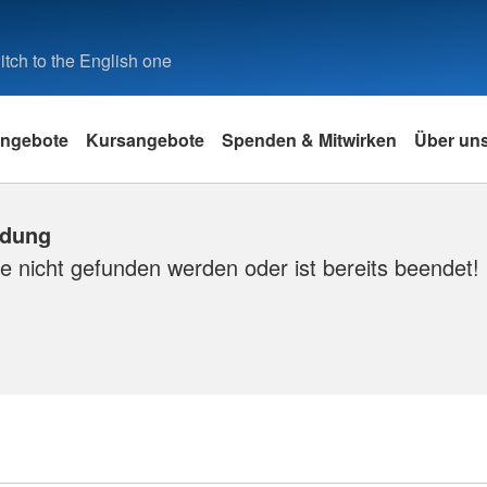
tch to the English one
ngebote
Kursangebote
Spenden & Mitwirken
Über un
ldung
e nicht gefunden werden oder ist bereits beendet!