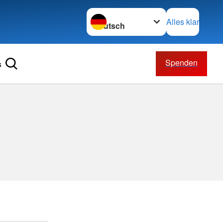
Sprache wechseln zu
Alles klar
Spenden
s