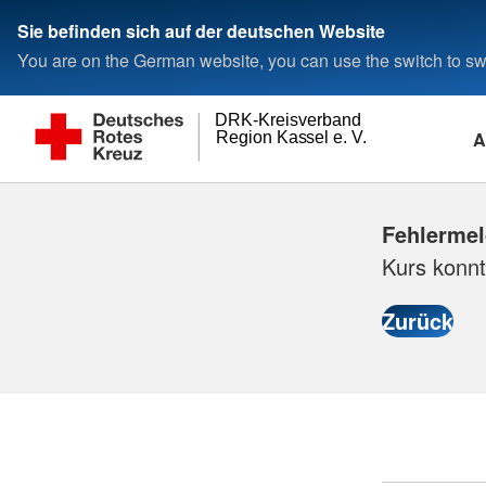
Sie befinden sich auf der deutschen Website
You are on the German website, you can use the switch to swi
DRK-Kreisverband
A
Region Kassel e. V.
Fehlerme
Kurs konnt