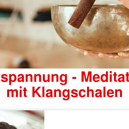
spannung - Medita
mit Klangschalen