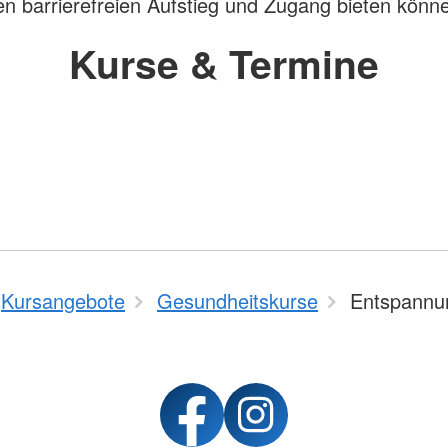
nen barrierefreien Aufstieg und Zugang bieten könn
Kurse & Termine
Kursangebote
Gesundheitskurse
Entspannu