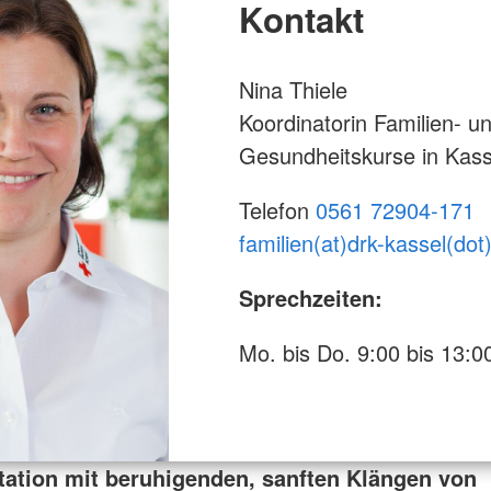
Kontakt
Nina Thiele
Koordinatorin Familien- u
Gesundheitskurse in Kass
Telefon
0561 72904-171
familien(at)drk-kassel(dot
Sprechzeiten:
Mo. bis Do. 9:00 bis 13:0
tation mit beruhigenden, sanften Klängen von