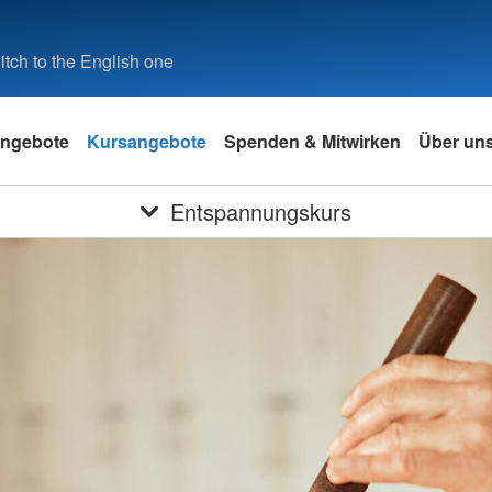
tch to the English one
ngebote
Kursangebote
Spenden & Mitwirken
Über un
Entspannungskurs