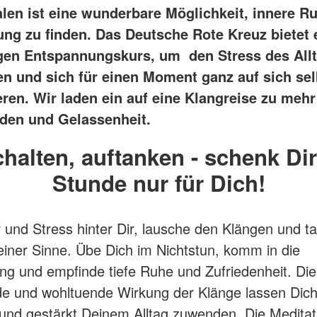
len ist eine wunderbare Möglichkeit, innere R
ng zu finden. Das Deutsche Rote Kreuz bietet 
gen Entspannungskurs, um den Stress des All
en und sich für einen Moment ganz auf sich sel
eren. Wir laden ein auf eine Klangreise zu mehr
den und Gelassenheit.
halten, auftanken - schenk Dir
Stunde nur für Dich!
 und Stress hinter Dir, lausche den Klängen und t
einer Sinne. Übe Dich im Nichtstun, komm in die
g und empfinde tiefe Ruhe und Zufriedenheit. Die
e und wohltuende Wirkung der Klänge lassen Dich
und gestärkt Deinem Alltag zuwenden. Die Meditati