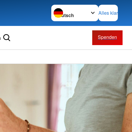
Sprache wechseln zu
Alles klar
Spenden
s