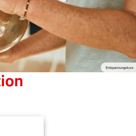
Entspannungskurs
tion