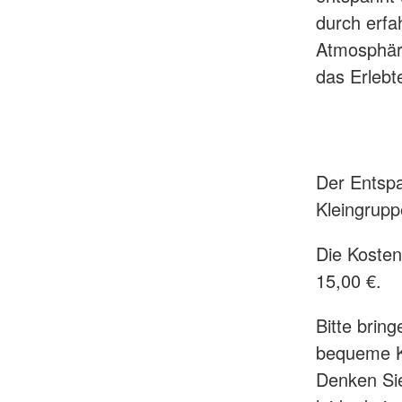
durch erfa
Atmosphäre
das Erlebt
Der Entspa
Kleingrupp
Die Kosten
15,00 €.
Bitte brin
bequeme K
Denken Sie