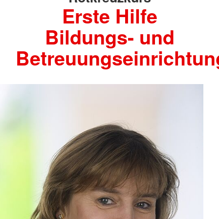
Erste Hilfe
Bildungs- und
Betreuungseinrichtu