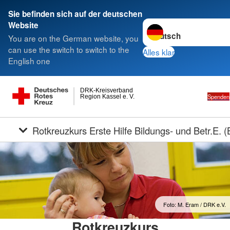
Sie befinden sich auf der deutschen
Sprache wechseln zu
Website
You are on the German website, you
can use the switch to switch to the
Alles klar
English one
DRK-Kreisverband
Spenden
Region Kassel e. V.
Rotkreuzkurs Erste Hilfe Bildungs- und Betr.E. 
Foto: M. Eram / DRK e.V.
Rotkreuzkurs