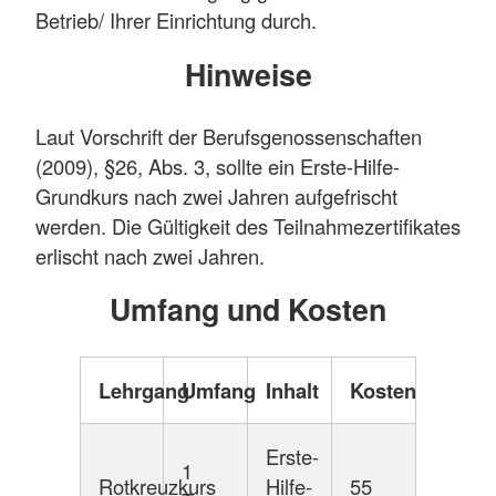
Betrieb/ Ihrer Einrichtung durch.
Hinweise
Laut Vorschrift der Berufsgenossenschaften
(2009), §26, Abs. 3, sollte ein Erste-Hilfe-
Grundkurs nach zwei Jahren aufgefrischt
werden. Die Gültigkeit des Teilnahmezertifikates
erlischt nach zwei Jahren.
Umfang und Kosten
Lehrgang
Umfang
Inhalt
Kosten
Erste-
1
Rotkreuzkurs
Hilfe-
55