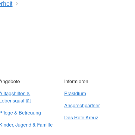
rheit
Angebote
Informieren
Alltagshilfen &
Präsidium
Lebensqualität
Ansprechpartner
Pflege & Betreuung
Das Rote Kreuz
Kinder, Jugend & Familie