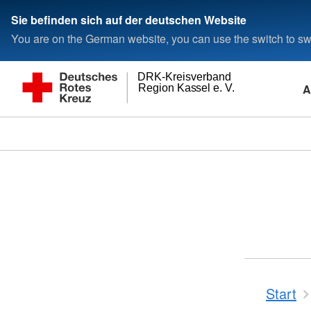
Sie befinden sich auf der deutschen Website
You are on the German website, you can use the switch to swi
DRK-Kreisverband
A
Region Kassel e. V.
Start