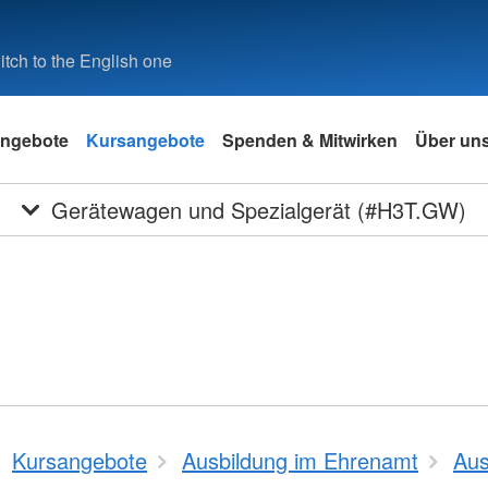
tch to the English one
ngebote
Kursangebote
Spenden & Mitwirken
Über un
Gerätewagen und Spezialgerät (#H3T.GW)
Kursangebote
Ausbildung im Ehrenamt
Aus