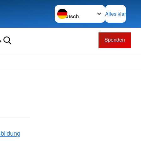
Sprache wechseln zu
Alles klar
Spenden
s
bildung