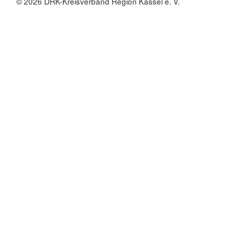
© 2026 DRK-Kreisverband Region Kassel e. V.