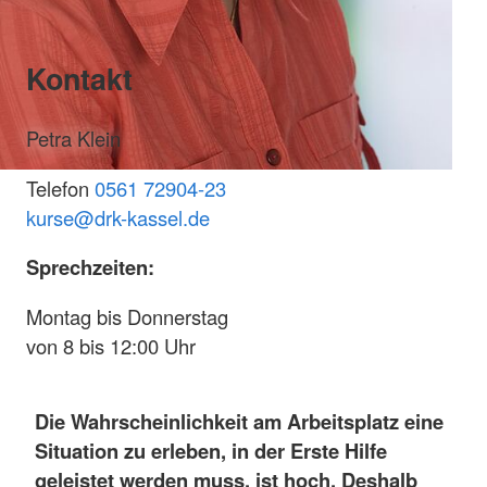
Kontakt
Petra Klein
Telefon
0561 72904-23
k
urse@drk-kassel.de
Sprechzeiten:
Montag bis Donnerstag
von 8 bis 12:00 Uhr
Die Wahrscheinlichkeit am Arbeitsplatz eine
Situation zu erleben, in der Erste Hilfe
geleistet werden muss, ist hoch. Deshalb