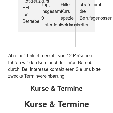
Rotkreuzkurs
Tag,
Hilfe-
übernimmt
EH
insgesamt
Kurs
die
für
9
speziell
Berufsgenossen
Betriebe
Unterrichtseinheiten
Betriebshelfer
Ab einer Teilnehmerzahl von 12 Personen
führen wir den Kurs auch für Ihren Betrieb
durch. Bei Interesse kontaktieren Sie uns bitte
zwecks Terminvereinbarung.
Kurse & Termine
Kurse & Termine