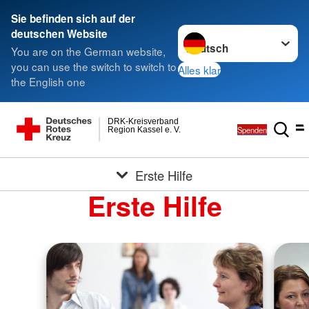
Sie befinden sich auf der
Sprache wechseln zu
deutschen Website
You are on the German website,
you can use the switch to switch to
Alles klar
the English one
DRK-Kreisverband
Spenden
Region Kassel e. V.
Erste Hilfe
Erste Hilfe