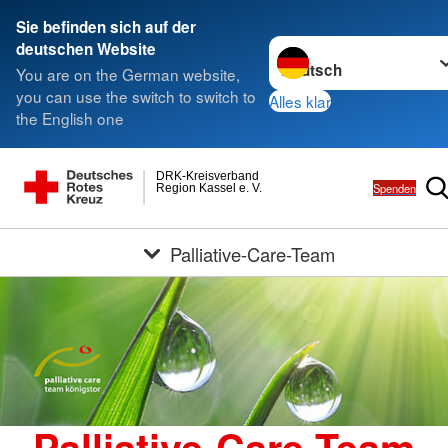
Sie befinden sich auf der
Sprache wechseln zu
deutschen Website
You are on the German website,
you can use the switch to switch to
Alles klar
the English one
DRK-Kreisverband
Spenden
Region Kassel e. V.
Palliative-Care-Team
Palliative-Care-Team