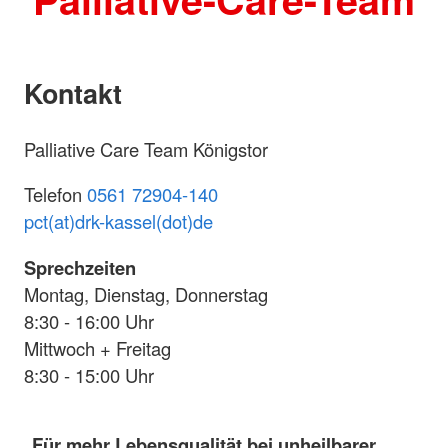
Kontakt
Palliative Care Team Königstor
Telefon
0561 72904-140
pct(at)drk-kassel(dot)de
Sprechzeiten
Montag, Dienstag, Donnerstag
8:30 - 16:00 Uhr
Mittwoch + Freitag
8:30 - 15:00 Uhr
Für mehr Lebensqualität bei unheilbarer