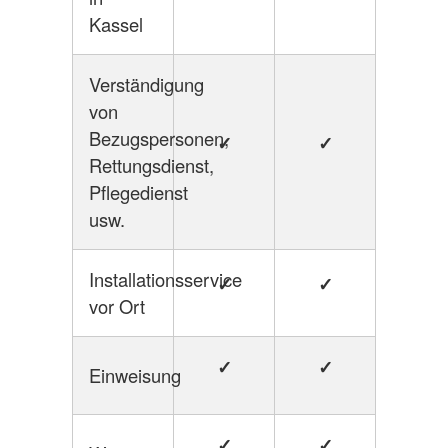
Kassel
Verständigung
von
Bezugspersonen,
✓
✓
Rettungsdienst,
Pflegedienst
usw.
Installationsservice
✓
✓
vor Ort
✓
✓
Einweisung
✓
✓