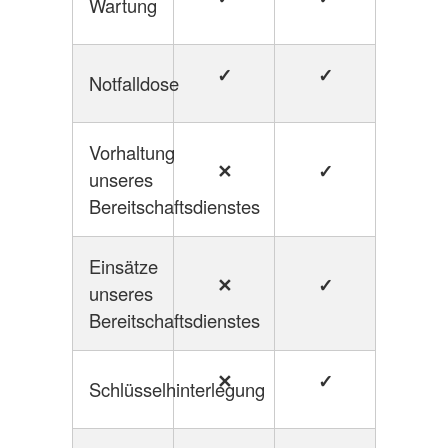
Wartung
✓
✓
Notfalldose
Vorhaltung
✕
✓
unseres
Bereitschaftsdienstes
Einsätze
✕
✓
unseres
Bereitschaftsdienstes
✕
✓
Schlüsselhinterlegung