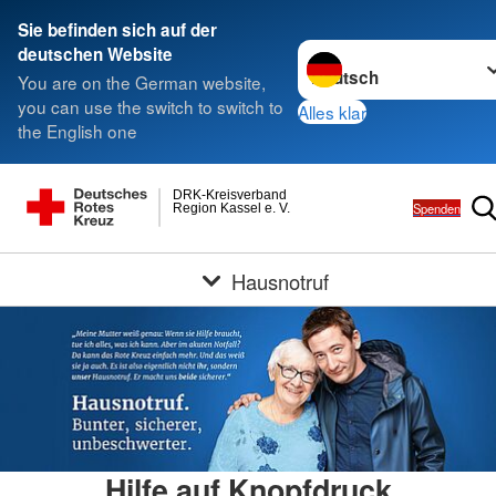
Sie befinden sich auf der
Sprache wechseln zu
deutschen Website
You are on the German website,
you can use the switch to switch to
Alles klar
the English one
DRK-Kreisverband
Spenden
Region Kassel e. V.
Hausnotruf
Hilfe auf Knopfdruck