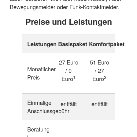
Bewegungsmelder oder Funk-Kontaktmelder.
Preise und Leistungen
Leistungen
Basispaket
Komfortpaket
27 Euro
51 Euro
Monatlicher
/ 0
/ 27
Preis
1
2
Euro
Euro
Einmalige
entfällt
entfällt
Anschlussgebühr
Beratung