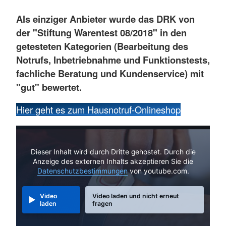
Als einziger Anbieter wurde das DRK von
der "Stiftung Warentest 08/2018" in den
getesteten Kategorien (Bearbeitung des
Notrufs, Inbetriebnahme und Funktionstests,
fachliche Beratung und Kundenservice) mit
"gut" bewertet.
Hier geht es zum Hausnotruf-Onlineshop
Dieser Inhalt wird durch Dritte gehostet. Durch die
Anzeige des externen Inhalts akzeptieren Sie die
Datenschutzbestimmungen
von youtube.com.
Video
Video laden und nicht erneut
laden
fragen