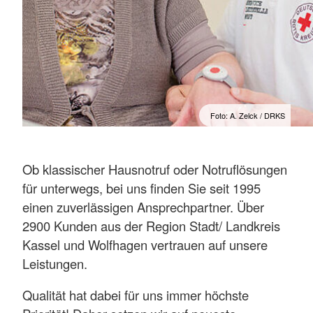
Foto: A. Zelck / DRKS
Ob klassischer Hausnotruf oder Notruflösungen
für unterwegs, bei uns finden Sie seit 1995
einen zuverlässigen Ansprechpartner. Über
2900 Kunden aus der Region Stadt/ Landkreis
Kassel und Wolfhagen vertrauen auf unsere
Leistungen.
Qualität hat dabei für uns immer höchste