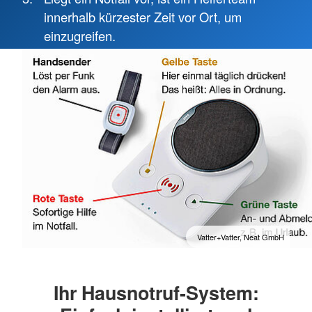
Landes-, Bundes- und internationaler Ebene.
innerhalb kürzester Zeit vor Ort, um
einzugreifen.
Mehr anzeigen
Vatter+Vatter, Neat GmbH
Ihr Hausnotruf-System: