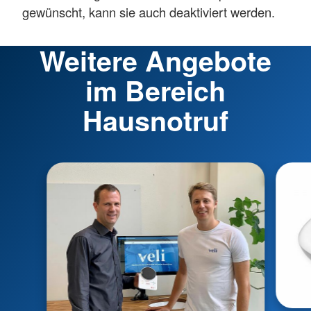
gewünscht, kann sie auch deaktiviert werden.
Weitere Angebote
im Bereich
Hausnotruf