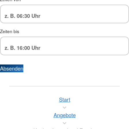
Zeiten bis
Absenden
Start
Angebote