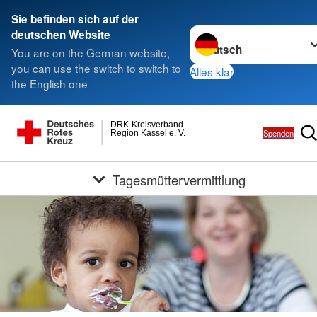
Sie befinden sich auf der
Sprache wechseln zu
deutschen Website
You are on the German website,
you can use the switch to switch to
Alles klar
the English one
DRK-Kreisverband
Spenden
Region Kassel e. V.
Tagesmüttervermittlung