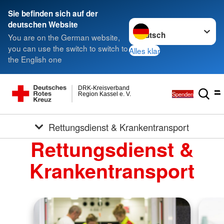
Sie befinden sich auf der
Sprache wechseln zu
deutschen Website
You are on the German website,
you can use the switch to switch to
Alles klar
the English one
DRK-Kreisverband
Spenden
Region Kassel e. V.
Rettungsdienst & Krankentransport
Rettungsdienst &
Krankentransport