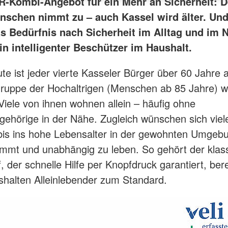
-Kombi-Angebot für ein Mehr an Sicherheit: De
enschen nimmt zu – auch Kassel wird älter. Un
s Bedürfnis nach Sicherheit im Alltag und im No
in intelligenter Beschützer im Haushalt.
ute ist jeder vierte Kasseler Bürger über 60 Jahre a
ruppe der Hochaltrigen (Menschen ab 85 Jahre) w
 Viele von ihnen wohnen allein – häufig ohne
gehörige in der Nähe. Zugleich wünschen sich viele
bis ins hohe Lebensalter in der gewohnten Umgeb
immt und unabhängig zu leben. So gehört der klas
 der schnelle Hilfe per Knopfdruck garantiert, bere
shalten Alleinlebender zum Standard.