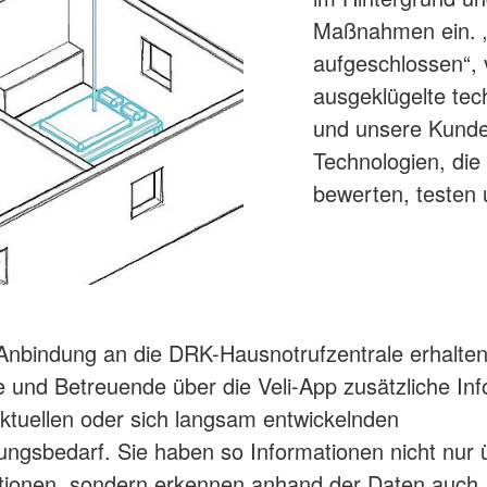
Maßnahmen ein. „
aufgeschlossen“, 
ausgeklügelte tec
und unsere Kunde
Technologien, die
bewerten, testen 
Anbindung an die DRK-Hausnotrufzentrale erhalte
 und Betreuende über die Veli-App zusätzliche In
ktuellen oder sich langsam entwickelnden
ungsbedarf. Sie haben so Informationen nicht nur 
tionen, sondern erkennen anhand der Daten auch