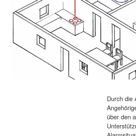
Durch die 
Angehörige
über den a
Unterstütz
Alarmsitua