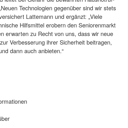
Neuen Technologien gegenüber sind wir stets
versichert Lattemann und ergänzt: „Viele
hnische Hilfsmittel erobern den Seniorenmarkt
n erwarten zu Recht von uns, dass wir neue
 zur Verbesserung ihrer Sicherheit beitragen,
und dann auch anbieten.“
n
formationen
über