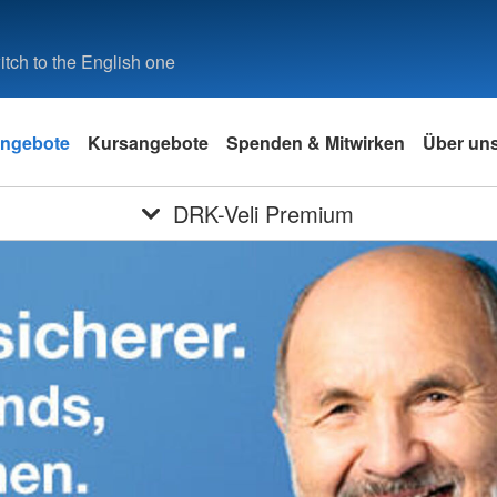
tch to the English one
ngebote
Kursangebote
Spenden & Mitwirken
Über un
DRK-Veli Premium