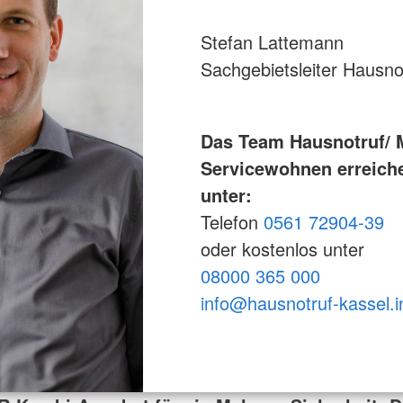
Stefan Lattemann
Sachgebietsleiter Hausno
Das Team Hausnotruf/ M
Servicewohnen erreich
unter:
Telefon
0561 72904-39
oder kostenlos unter
08000 365 000
i
nfo@hausnotruf-kassel.i