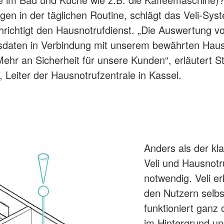
en in der täglichen Routine, schlägt das Veli-Sys
richtigt den Hausnotrufdienst. „Die Auswertung v
sdaten in Verbindung mit unserem bewährten Haus
 Mehr an Sicherheit für unsere Kunden“, erläutert S
 Leiter der Hausnotrufzentrale in Kassel.
Anders als der kl
Veli und Hausnotr
notwendig. Veli e
den Nutzern selbs
funktioniert gan
im Hintergrund un