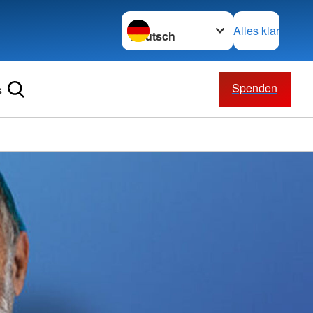
Sprache wechseln zu
Alles klar
Spenden
s