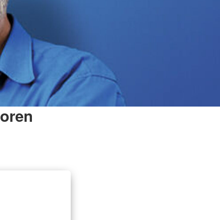
ioren