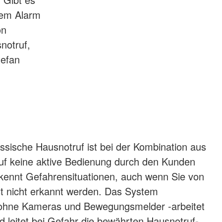
tem Alarm
on
notruf,
tefan
assische Hausnotruf ist bei der Kombination aus
uf keine aktive Bedienung durch den Kunden
rkennt Gefahrensituationen, auch wenn Sie von
t nicht erkannt werden. Das System
z ohne Kameras und Bewegungsmelder -arbeitet
d leitet bei Gefahr die bewährten Hausnotruf-