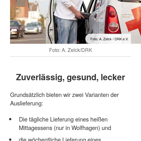
Foto: A. Zelck / DRK e.V.
Foto: A. Zelck/DRK
Zuverlässig, gesund, lecker
Grundsätzlich bieten wir zwei Varianten der
Auslieferung:
Die tägliche Lieferung eines heißen
Mittagessens (nur in Wolfhagen) und
die wöchentliche Lieferung eines