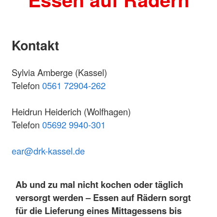
Kontakt
Sylvia Amberge (Kassel)
Telefon
0561 72904-262
Heidrun Heiderich (Wolfhagen)
Telefon
05692 9940-301
e
ar@
drk-kassel.de
Ab und zu mal nicht kochen oder täglich
versorgt werden – Essen auf Rädern sorgt
für die Lieferung eines Mittagessens bis