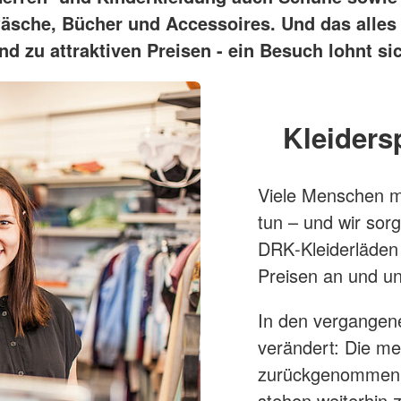
äsche, Bücher und Accessoires. Und das alles 
nd zu attraktiven Preisen - ein Besuch lohnt si
Kleiders
Viele Menschen m
tun – und wir sor
DRK‑Kleiderläden 
Preisen an und un
In den vergangen
verändert: Die me
zurückgenommen.
stehen weiterhin 