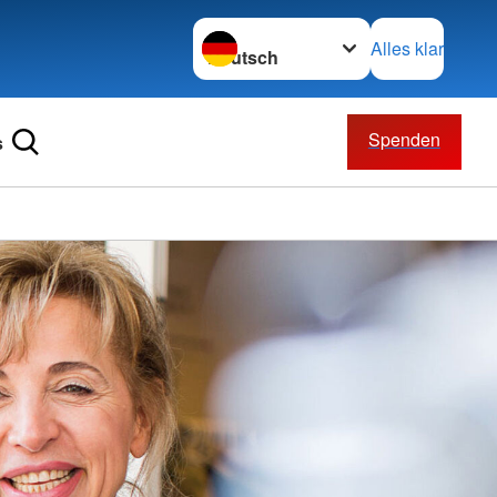
Sprache wechseln zu
Alles klar
Spenden
s