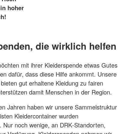
in hoher
ch!
penden, die wirklich helfen
öchten mit ihrer Kleiderspende etwas Gutes
gen dafür, dass diese Hilfe ankommt. Unsere
bieten gut erhaltene Kleidung zu fairen
terstützen damit Menschen in der Region.
en Jahren haben wir unsere Sammelstruktur
isten Kleidercontainer wurden
 Nur noch wenige, an DRK‑Standorten,
zur Verfügung. Kleiderspenden nehmen wir