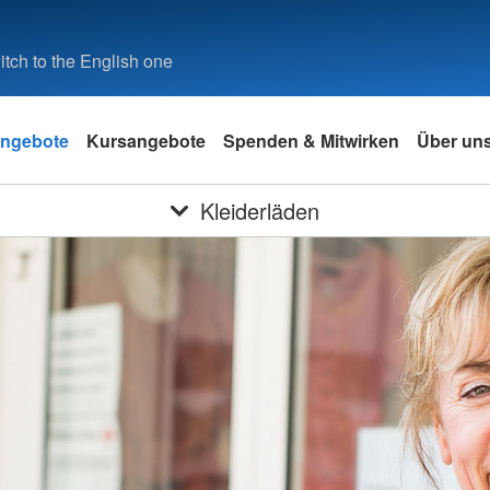
tch to the English one
ngebote
Kursangebote
Spenden & Mitwirken
Über un
Kleiderläden