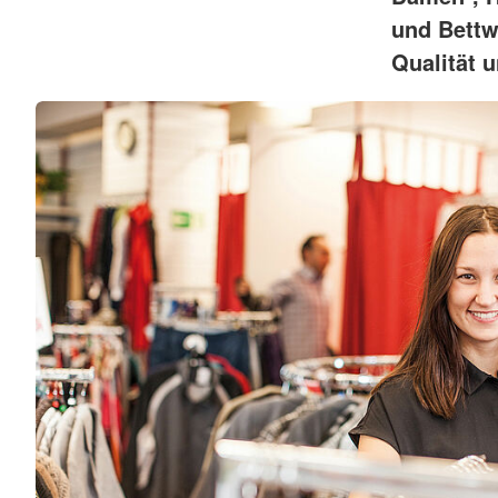
und Bettw
Qualität u