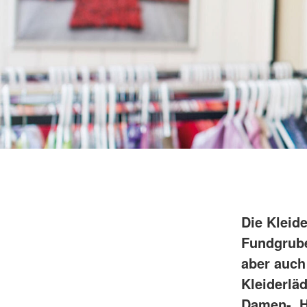
Die Kleid
Fundgrub
aber auch
Kleiderlä
Damen-, H