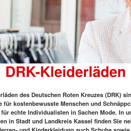
DRK-Kleiderläden
erläden des Deutschen Roten Kreuzes (DRK) sin
e für kostenbewusste Menschen und Schnäppc
 für echte Individualisten in Sachen Mode. In 
den in Stadt und Landkreis Kassel finden Sie n
erren- und Kinderkleidung auch Schuhe sowie 