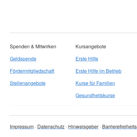
Spenden & Mitwirken
Kursangebote
Geldspende
Erste Hilfe
Fördermitgliedschaft
Erste Hilfe im Betrieb
Stellenangebote
Kurse für Familien
Gesundheitskurse
Impressum
Datenschutz
Hinweisgeber
Barrierefreiheit