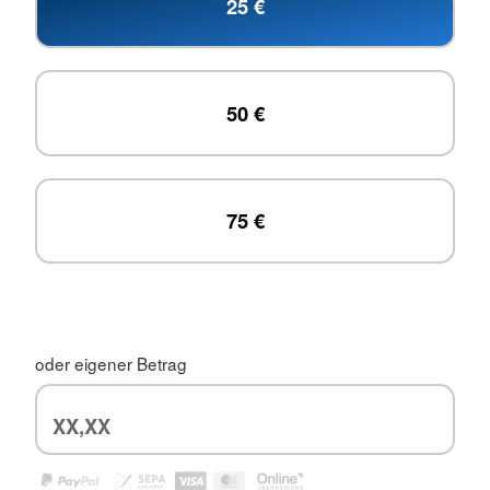
25 €
50 €
75 €
oder eigener Betrag