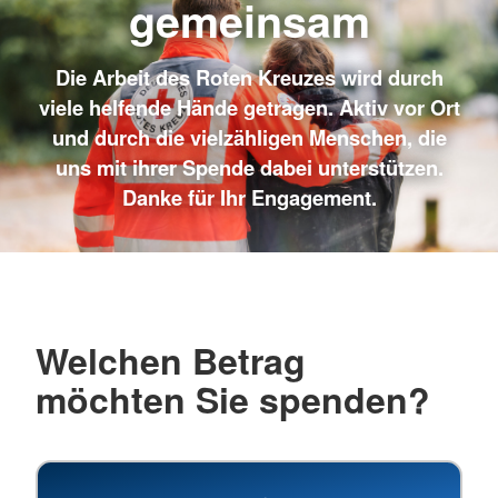
gemeinsam
Die Arbeit des Roten Kreuzes wird durch
viele helfende Hände getragen. Aktiv vor Ort
und durch die vielzähligen Menschen, die
uns mit ihrer Spende dabei unterstützen.
Danke für Ihr Engagement.
Welchen Betrag
möchten Sie spenden?