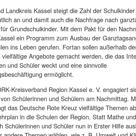
nd Landkreis Kassel steigt die Zahl der Schulkinder 
tlich an und damit auch die Nachfrage nach ganzt
für Grundschulkinder. Mit dem Pakt für den Nachm
 Kassel ein Programm zum Ausbau der Ganztagsan
en ins Leben gerufen. Fortan sollen außerhalb de
s vielfältige Angebote gemacht werden, die das Int
en und Schüler weckt und eine sinnvolle
sbeschäftigung ermöglicht.
RK-Kreisverband Region Kassel e. V. engagiert sic
 von Schülerinnen und Schülern am Nachmittag. M
ngt das Deutsche Rote Kreuz vielfältige Themen a
ehrplan in die Schulen der Region. Statt Mathe und
h Schülerinnen und Schüler nun in Erster Hilfe aus
r andere Themen wählen, wie z. B. Umwelt und Kl