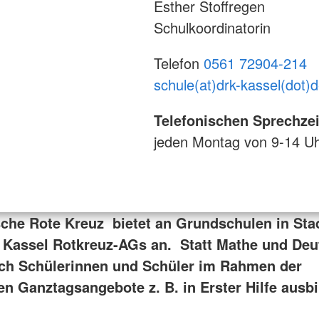
Esther Stoffregen
Schulkoordinatorin
Telefon
0561 72904-214
schule(at)drk-kassel(dot)
Telefonischen Sprechzei
jeden Montag von 9-14 U
che Rote Kreuz bietet an Grundschulen in Sta
 Kassel Rotkreuz-AGs an. Statt Mathe und Deu
ch Schülerinnen und Schüler im Rahmen der
en Ganztagsangebote z. B. in Erster Hilfe ausb