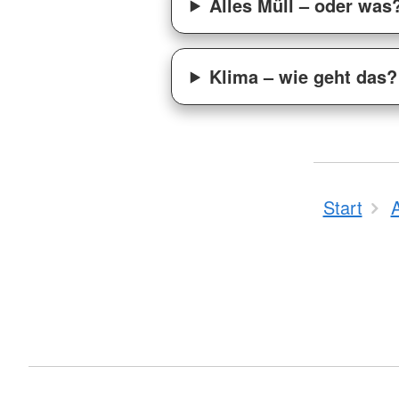
Alles Müll – oder was
Klima – wie geht das?
Start