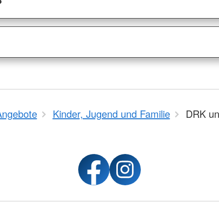
?
Angebote
Kinder, Jugend und Familie
DRK un