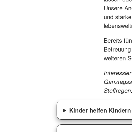
Unsere Ang
und stärke
lebenswelt
Bereits fü
Betreuung 
weiteren S
Interessie
Ganztagssc
Stoffregen
Kinder helfen Kindern