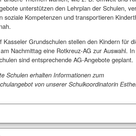
ebote unterstützen den Lehrplan der Schulen, ver
n soziale Kompetenzen und transportieren Kinder
nah.
nf Kasseler Grundschulen stellen den Kindern für d
am Nachmittag eine Rotkreuz-AG zur Auswahl. In 
chulen sind entsprechende AG-Angebote geplant.
rte Schulen erhalten Informationen zum
hulangebot von unserer Schulkoordinatorin Esthe
.