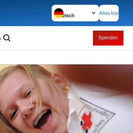
Sprache wechseln zu
Alles klar
Spenden
s