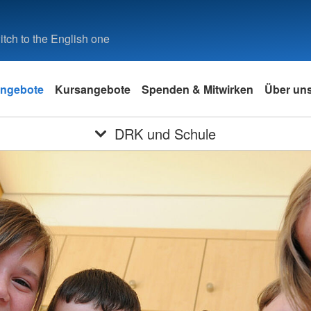
tch to the English one
ngebote
Kursangebote
Spenden & Mitwirken
Über un
DRK und Schule