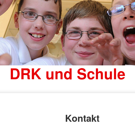
DRK und Schule
Kontakt