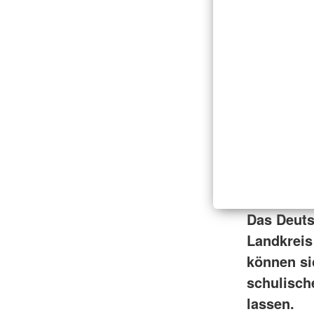
Das Deuts
Landkreis
können si
schulisch
lassen.