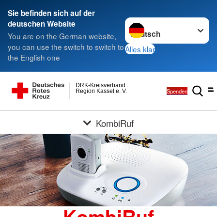
Sie befinden sich auf der
Sprache wechseln zu
deutschen Website
You are on the German website,
you can use the switch to switch to
Alles klar
the English one
DRK-Kreisverband
Spenden
Region Kassel e. V.
KombiRuf
KombiRuf