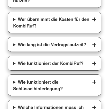
nutzen?
Wer übernimmt die Kosten für den
KombiRuf?
Wie lang ist die Vertragslaufzeit?
Wie funktioniert der KombiRuf?
Wie funktioniert die
Schlüsselhinterlegung?
Welche Informationen muss ich