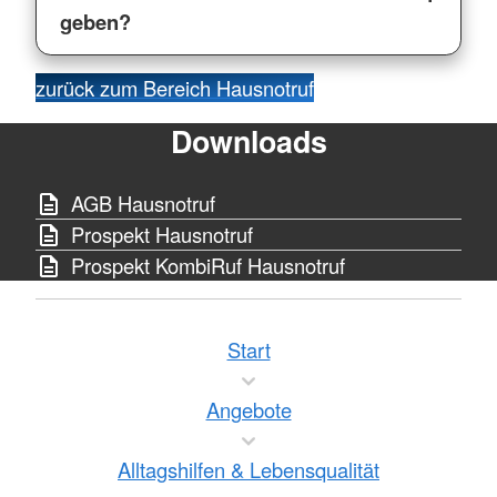
geben?
zurück zum Bereich Hausnotruf
Downloads
AGB Hausnotruf
Prospekt Hausnotruf
Prospekt KombiRuf Hausnotruf
Start
Angebote
Alltagshilfen & Lebensqualität