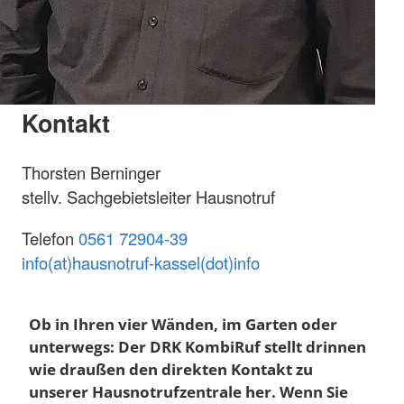
Kontakt
Thorsten Berninger
stellv. Sachgebietsleiter Hausnotruf
Telefon
0561 72904-39
info(at)hausnotruf-kassel(dot)info
Ob in Ihren vier Wänden, im Garten oder
unterwegs: Der DRK KombiRuf stellt drinnen
wie draußen den direkten Kontakt zu
unserer Hausnotrufzentrale her. Wenn Sie