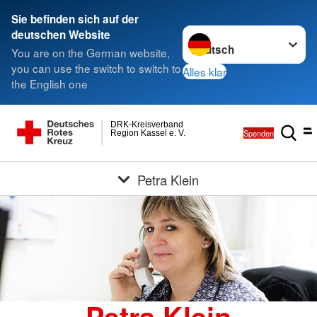
Sie befinden sich auf der
Sprache wechseln zu
deutschen Website
You are on the German website,
you can use the switch to switch to
Alles klar
the English one
DRK-Kreisverband
Spenden
Region Kassel e. V.
Petra Klein
Petra Klein