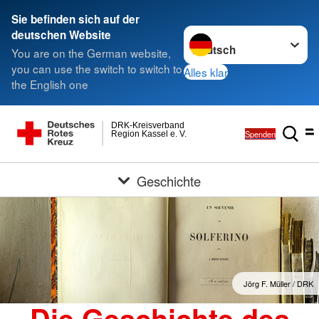
Sie befinden sich auf der
Sprache wechseln zu
deutschen Website
You are on the German website,
you can use the switch to switch to
Alles klar
the English one
DRK-Kreisverband
Spenden
Region Kassel e. V.
Geschichte
Jörg F. Müller / DRK
Die Geschichte des