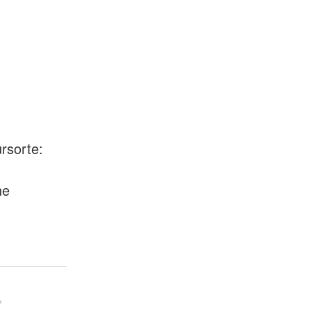
rsorte:
ne