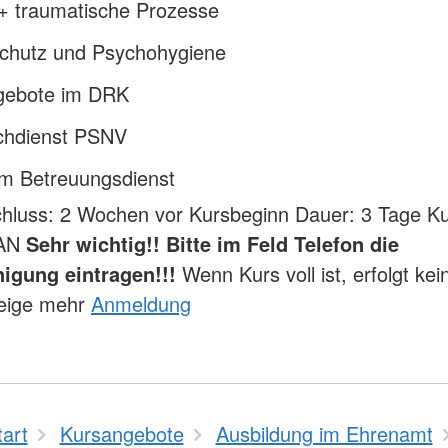
 + traumatische Prozesse
schutz und Psychohygiene
ngebote im DRK
chdienst PSNV
m Betreuungsdienst
hluss: 2 Wochen vor Kursbeginn Dauer: 3 Tage Ku
LAN
Sehr wichtig!! Bitte im Feld Telefon die
nigung eintragen!!!
Wenn Kurs voll ist, erfolgt kei
eige mehr
Anmeldung
tart
Kursangebote
Ausbildung im Ehrenamt