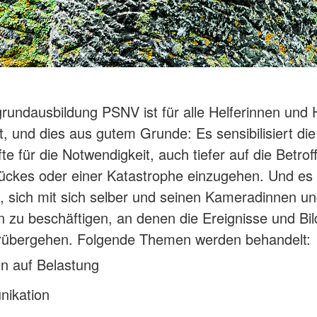
grundausbildung PSNV ist für alle Helferinnen und 
t, und dies aus gutem Grunde: Es sensibilisiert die
te für die Notwendigkeit, auch tiefer auf die Betro
ückes oder einer Katastrophe einzugehen. Und es h
, sich mit sich selber und seinen Kameradinnen u
zu beschäftigen, an denen die Ereignisse und Bil
orübergehen. Folgende Themen werden behandelt:
n auf Belastung
ikation