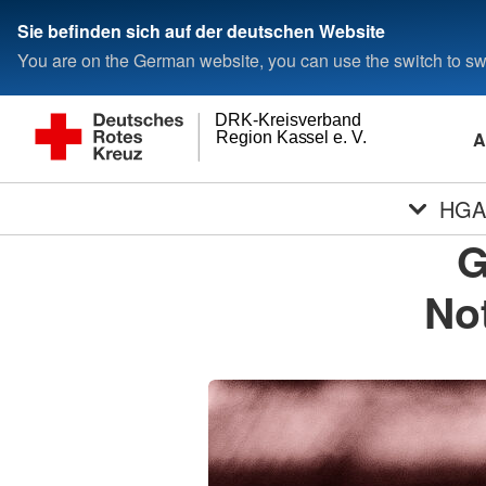
Sie befinden sich auf der deutschen Website
You are on the German website, you can use the switch to swi
DRK-Kreisverband
A
Region Kassel e. V.
HGA 
G
No