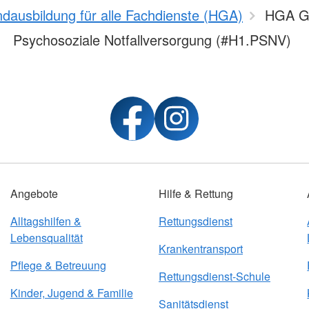
ndausbildung für alle Fachdienste (HGA)
HGA G
Psychosoziale Notfallversorgung (#H1.PSNV)
Angebote
Hilfe & Rettung
Alltagshilfen &
Rettungsdienst
Lebensqualität
Krankentransport
Pflege & Betreuung
Rettungsdienst-Schule
Kinder, Jugend & Familie
Sanitätsdienst