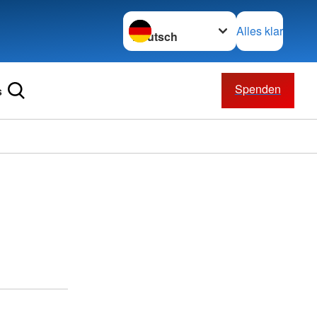
Sprache wechseln zu
Alles klar
Spenden
s