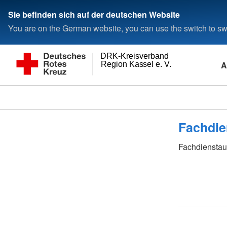
Sie befinden sich auf der deutschen Website
You are on the German website, you can use the switch to swi
DRK-Kreisverband
A
Region Kassel e. V.
Fachdie
Fachdienstau