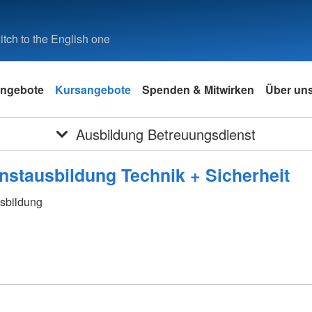
tch to the English one
ngebote
Kursangebote
Spenden & Mitwirken
Über un
Ausbildung Betreuungsdienst
nstausbildung Technik + Sicherheit
sbildung