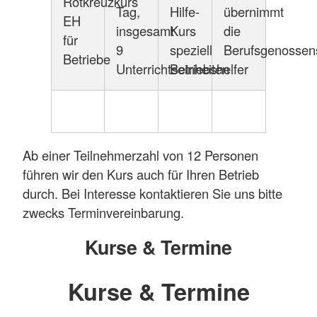
Rotkreuzkurs
Tag,
Hilfe-
übernimmt
EH
insgesamt
Kurs
die
für
9
speziell
Berufsgenossen
Betriebe
Unterrichtseinheiten
Betriebshelfer
Ab einer Teilnehmerzahl von 12 Personen
führen wir den Kurs auch für Ihren Betrieb
durch. Bei Interesse kontaktieren Sie uns bitte
zwecks Terminvereinbarung.
Kurse & Termine
Kurse & Termine