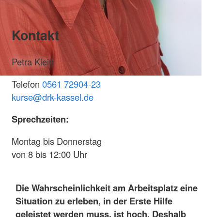
Kontakt
Petra Klein
Telefon
0561 72904-23
k
urse@drk-kassel.de
Sprechzeiten:
Montag bis Donnerstag
von 8 bis 12:00 Uhr
Die Wahrscheinlichkeit am Arbeitsplatz eine
Situation zu erleben, in der Erste Hilfe
geleistet werden muss, ist hoch. Deshalb