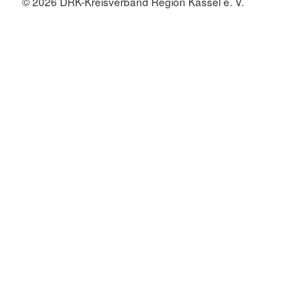
© 2026 DRK-Kreisverband Region Kassel e. V.