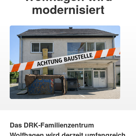
modernisiert
Das DRK‑Familienzentrum
Wolfhagen wird derzeit umfangreich