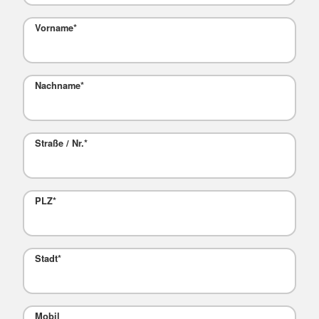
Vorname
*
Nachname
*
Straße / Nr.
*
PLZ
*
Stadt
*
Mobil