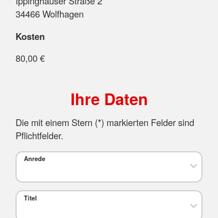
Ippinghäuser Straße 2
34466 Wolfhagen
Kosten
80,00 €
Ihre Daten
Die mit einem Stern (
*
) markierten Felder sind
Pflichtfelder.
Anrede
Titel